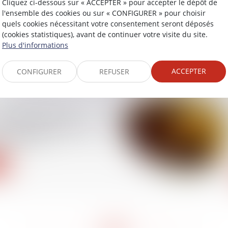
Cliquez ci-dessous sur « ACCEPTER » pour accepter le dépôt de
 pourra indiquer une
l'ensemble des cookies ou sur « CONFIGURER » pour choisir
stale
quels cookies nécessitant votre consentement seront déposés
(cookies statistiques), avant de continuer votre visite du site.
Plus d'informations
ACCEPTER
CONFIGURER
REFUSER
expatrié(e), quels
ous donner pour votre
essionnel ?