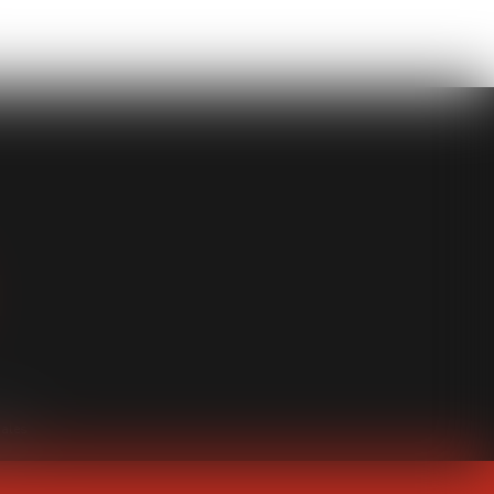
gales