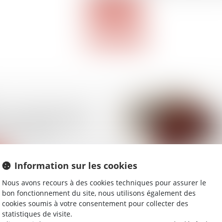
Lire la suite
 : le Sénat réduit le
l’aide médicale d’État
lions d’euros
Information sur les cookies
Nous avons recours à des cookies techniques pour assurer le
bon fonctionnement du site, nous utilisons également des
cookies soumis à votre consentement pour collecter des
statistiques de visite.
e nationalité : le