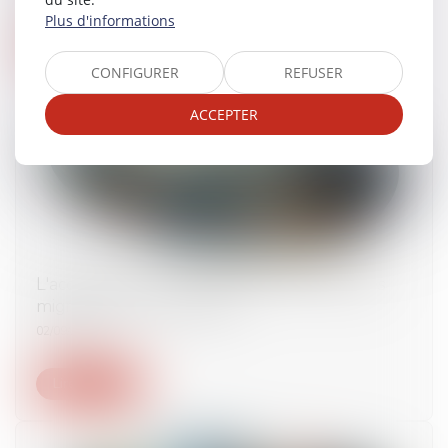
Plus d'informations
Lire la suite
CONFIGURER
REFUSER
ACCEPTER
L'accord franco-britannique sur le retour des
migrants entre en vigueur
02/09/2025
Lire la suite