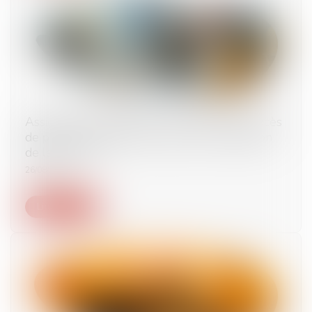
Assignation à résidence : un recours pour excès
de pouvoir peut être introduit en contestation
de la mesure !
26/08/2025
Lire la suite