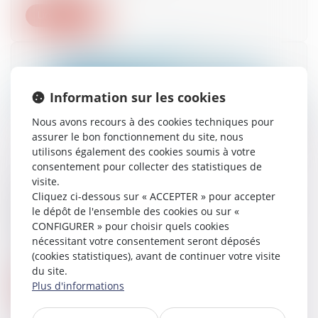
Lire la suite
Information sur les cookies
Nous avons recours à des cookies techniques pour
assurer le bon fonctionnement du site, nous
utilisons également des cookies soumis à votre
consentement pour collecter des statistiques de
visite.
Avec le règlement sur les retours, le
Cliquez ci-dessous sur « ACCEPTER » pour accepter
Parlement européen valide un durcissement
le dépôt de l'ensemble des cookies ou sur «
majeur de la politique migratoire de l'Union
CONFIGURER » pour choisir quels cookies
européenne
nécessitant votre consentement seront déposés
30/06/2026
(cookies statistiques), avant de continuer votre visite
du site.
Plus d'informations
Lire la suite