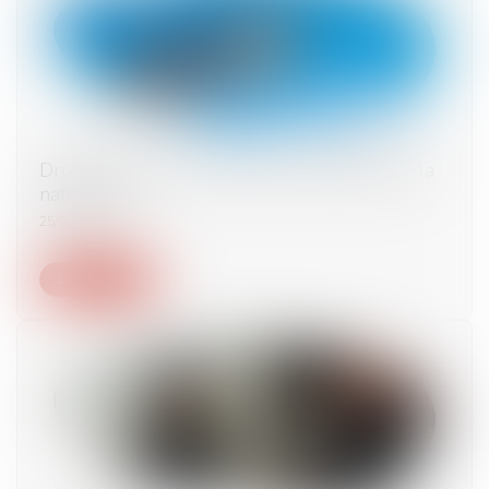
Droit du sol : faut-il repenser l’attribution de la
nationalité ?
25/02/2025
Lire la suite