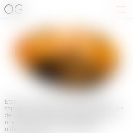
État-civil - Délivrance du certificat de
capacité à mariage - Réponse du ministère
de l’Europe et des Affaires étrangères à
une question écrite, à l’Assemblée
nationale (Paris, 18 mars 2025)