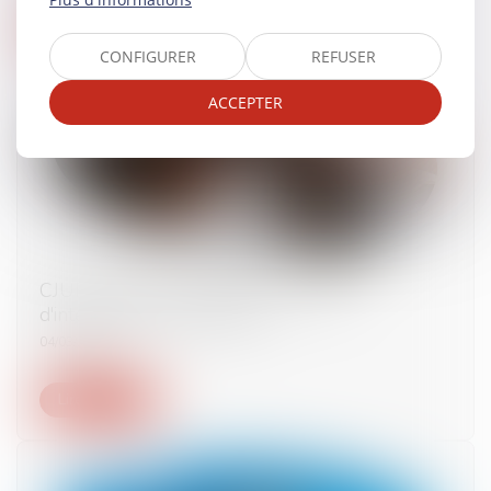
Lire la suite
CONFIGURER
REFUSER
ACCEPTER
CJUE : sanction de l'échec à l'examen
d'intégration d'un étranger
04/03/2025
Lire la suite