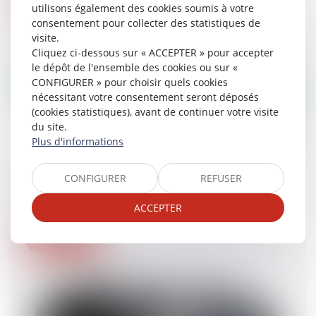
Lire la suite
utilisons également des cookies soumis à votre
consentement pour collecter des statistiques de
visite.
Cliquez ci-dessous sur « ACCEPTER » pour accepter
le dépôt de l'ensemble des cookies ou sur «
CONFIGURER » pour choisir quels cookies
nécessitant votre consentement seront déposés
(cookies statistiques), avant de continuer votre visite
du site.
Plus d'informations
Demande de titre de séjour hors téléservice «
CONFIGURER
REFUSER
Anef » : le récépissé s'impose
19/09/2023
ACCEPTER
Lire la suite