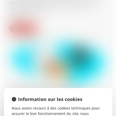
stricte du respect du délai de réflexion de
quatre mois après
05/10/2023
Lire la suite
Rappel des situations relatives à la
prolongation du maintien en rétention
Information sur les cookies
03/10/2023
Nous avons recours à des cookies techniques pour
assurer le bon fonctionnement du site, nous