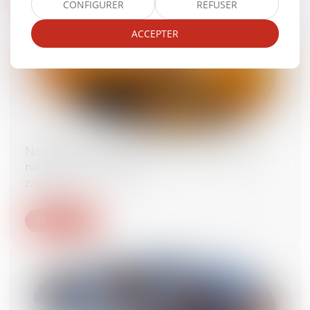
CONFIGURER
REFUSER
ACCEPTER
Nouveaux critères pour la transcription des
naissances à l’étranger
27/05/2025
Lire la suite