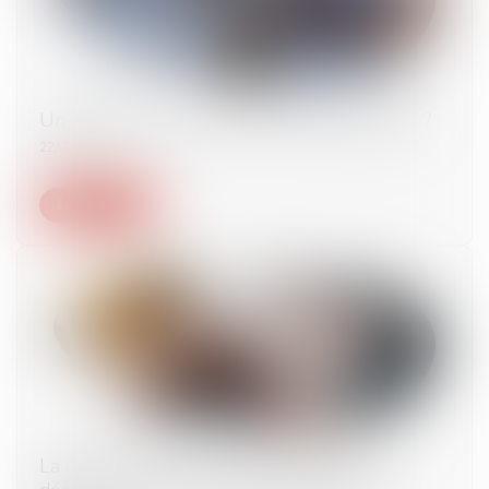
Un ambulancier peut-il être expert judiciaire ?
22/05/2025
Lire la suite
La remise du document d’information