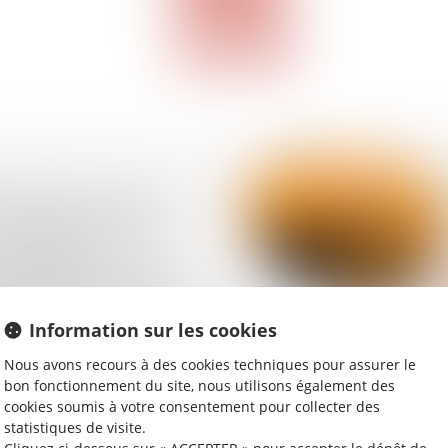
élivrance de visa en
-exécution d’une
de quitter le territoire
 contrôle de
onnalité au regard du
 vie familiale normale
Information sur les cookies
Nous avons recours à des cookies techniques pour assurer le
bon fonctionnement du site, nous utilisons également des
cookies soumis à votre consentement pour collecter des
statistiques de visite.