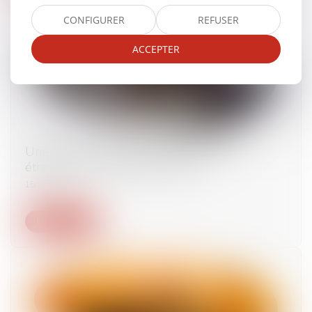
CONFIGURER
REFUSER
ACCEPTER
Une circulaire publiée sur l'emploi des
étrangers en situation régulière
15/07/2025
Lire la suite