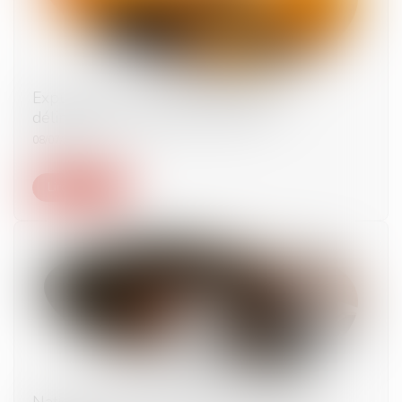
Expulsion de ressortissants étrangers
délinquants pouvoirs de la CEDH
08/07/2025
Lire la suite
Nationalité française par possession d’état :